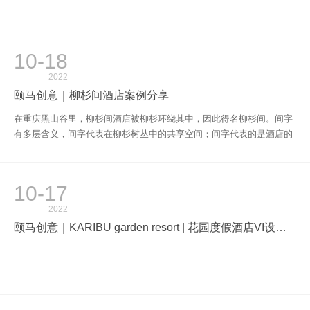
10-18
2022
颐马创意｜柳杉间酒店案例分享
在重庆黑山谷里，柳杉间酒店被柳杉环绕其中，因此得名柳杉间。间字
有多层含义，间字代表在柳杉树丛中的共享空间；间字代表的是酒店的
舒适房间；间字代表的是在柳杉间度过的美妙时间。
10-17
2022
颐马创意｜KARIBU garden resort | 花园度假酒店VI设计分享